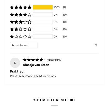
100%
(1)
0%
(0)
0%
(0)
0%
(0)
0%
(0)
Sort by
11/06/2025
K
Klaasje van Steen
Praktisch
Praktisch, mooi, zacht in de nek
YOU MIGHT ALSO LIKE