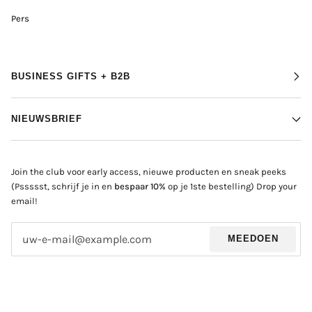
Pers
BUSINESS GIFTS + B2B
NIEUWSBRIEF
Join the club voor early access, nieuwe producten en sneak peeks
(Pssssst, schrijf je in en
bespaar 10%
op je 1ste bestelling) Drop your
email!
MEEDOEN