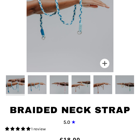
Zoom
BRAIDED NECK STRAP
5.0
1 review
€18,00